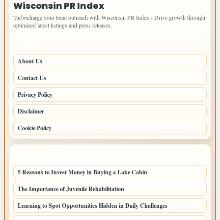
Wisconsin PR Index
Turbocharge your local outreach with Wisconsin PR Index - Drive growth through
optimized latest listings and press releases.
PAGES
About Us
Contact Us
Privacy Policy
Disclaimer
Cookie Policy
LATEST POSTS
5 Reasons to Invest Money in Buying a Lake Cabin
The Importance of Juvenile Rehabilitation
Learning to Spot Opportunities Hidden in Daily Challenges