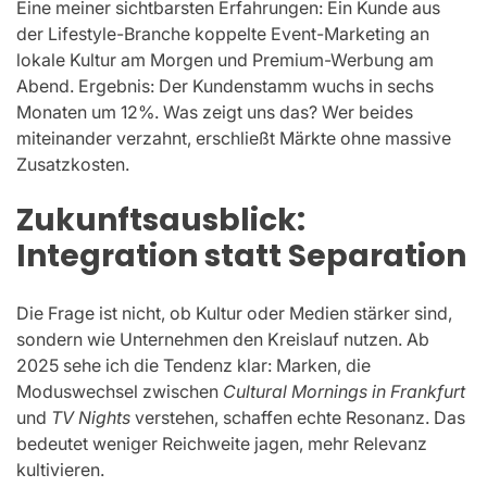
Eine meiner sichtbarsten Erfahrungen: Ein Kunde aus
der Lifestyle-Branche koppelte Event-Marketing an
lokale Kultur am Morgen und Premium-Werbung am
Abend. Ergebnis: Der Kundenstamm wuchs in sechs
Monaten um 12%. Was zeigt uns das? Wer beides
miteinander verzahnt, erschließt Märkte ohne massive
Zusatzkosten.
Zukunftsausblick:
Integration statt Separation
Die Frage ist nicht, ob Kultur oder Medien stärker sind,
sondern wie Unternehmen den Kreislauf nutzen. Ab
2025 sehe ich die Tendenz klar: Marken, die
Moduswechsel zwischen
Cultural Mornings in Frankfurt
und
TV Nights
verstehen, schaffen echte Resonanz. Das
bedeutet weniger Reichweite jagen, mehr Relevanz
kultivieren.