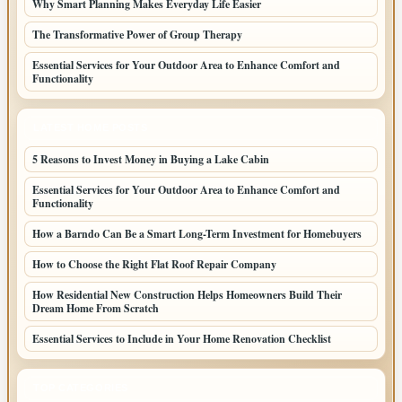
Why Smart Planning Makes Everyday Life Easier
The Transformative Power of Group Therapy
Essential Services for Your Outdoor Area to Enhance Comfort and
Functionality
LATEST HOME POSTS
5 Reasons to Invest Money in Buying a Lake Cabin
Essential Services for Your Outdoor Area to Enhance Comfort and
Functionality
How a Barndo Can Be a Smart Long-Term Investment for Homebuyers
How to Choose the Right Flat Roof Repair Company
How Residential New Construction Helps Homeowners Build Their
Dream Home From Scratch
Essential Services to Include in Your Home Renovation Checklist
TOP CATEGORIES