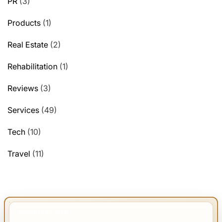
PR
(3)
Products
(1)
Real Estate
(2)
Rehabilitation
(1)
Reviews
(3)
Services
(49)
Tech
(10)
Travel
(11)
IMPORTANT INFO