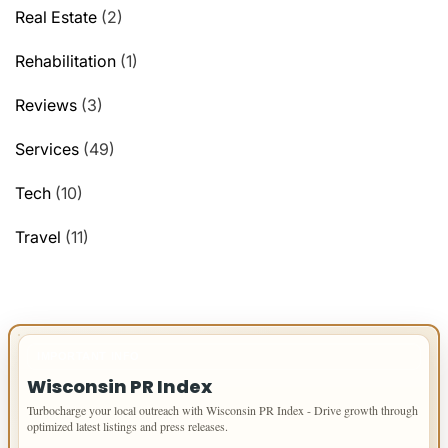
Real Estate
(2)
Rehabilitation
(1)
Reviews
(3)
Services
(49)
Tech
(10)
Travel
(11)
IMPORTANT INFO
Wisconsin PR Index
Turbocharge your local outreach with Wisconsin PR Index - Drive growth through
optimized latest listings and press releases.