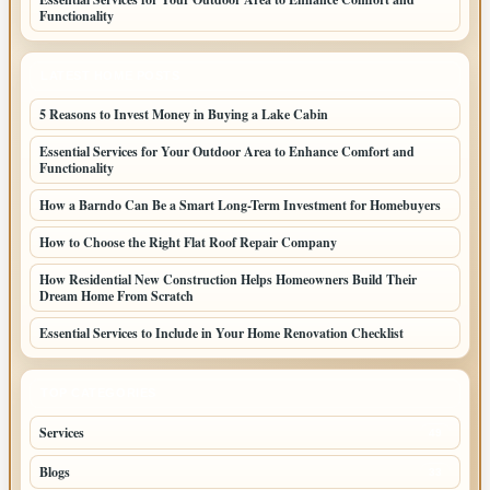
Functionality
LATEST HOME POSTS
5 Reasons to Invest Money in Buying a Lake Cabin
Essential Services for Your Outdoor Area to Enhance Comfort and
Functionality
How a Barndo Can Be a Smart Long-Term Investment for Homebuyers
How to Choose the Right Flat Roof Repair Company
How Residential New Construction Helps Homeowners Build Their
Dream Home From Scratch
Essential Services to Include in Your Home Renovation Checklist
TOP CATEGORIES
Services
49
Blogs
33