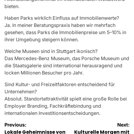
bieten.
Haben Parks wirklich Einfluss auf Immobilienwerte?
Ja. In meiner Beratungspraxis haben wir mehrfach
gesehen, dass Parks die Immobilienpreise um 5–10% in
ihrer Umgebung steigern können.
Welche Museen sind in Stuttgart ikonisch?
Das Mercedes-Benz Museum, das Porsche Museum und
die Staatsgalerie sind international herausragend und
locken Millionen Besucher pro Jahr.
Sind Kultur- und Freizeitfaktoren entscheidend für
Unternehmen?
Absolut. Standortattraktivität spielt eine große Rolle bei
Employer Branding, Fachkräftebindung und
internationalen Investitionsentscheidungen.
Post
Previous:
Next:
Lokale Geheimnisse von
Kulturelle Morgen mit