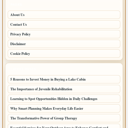
PAGES
About Us
Contact Us
Privacy Policy
Disclaimer
Cookie Policy
LATEST POSTS
5 Reasons to Invest Money in Buying a Lake Cabin
The Importance of Juvenile Rehabilitation
Learning to Spot Opportunities Hidden in Daily Challenges
Why Smart Planning Makes Everyday Life Easier
The Transformative Power of Group Therapy
Essential Services for Your Outdoor Area to Enhance Comfort and